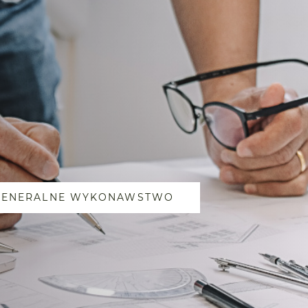
 GENERALNE WYKONAWSTWO