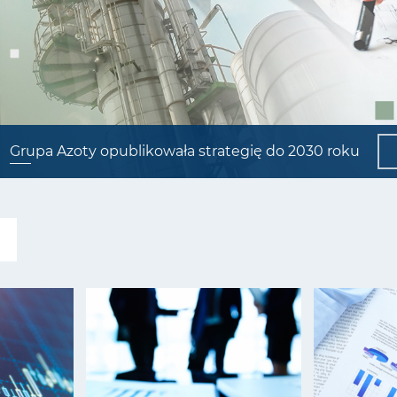
Grupa Azoty opublikowała strategię do 2030 roku