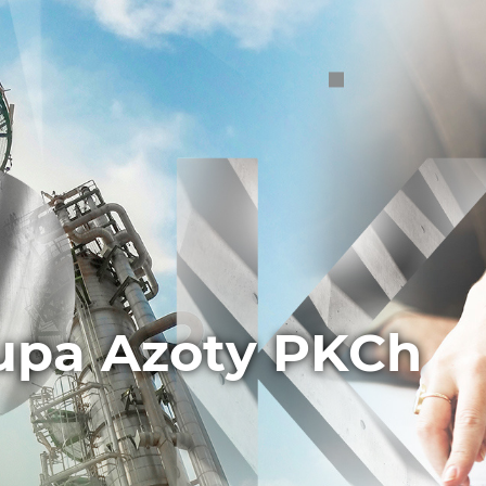
upa Azoty PKCh