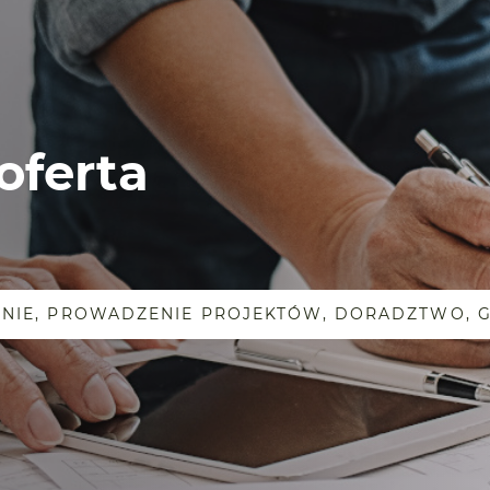
oferta
NIE, PROWADZENIE PROJEKTÓW, DORADZTWO,