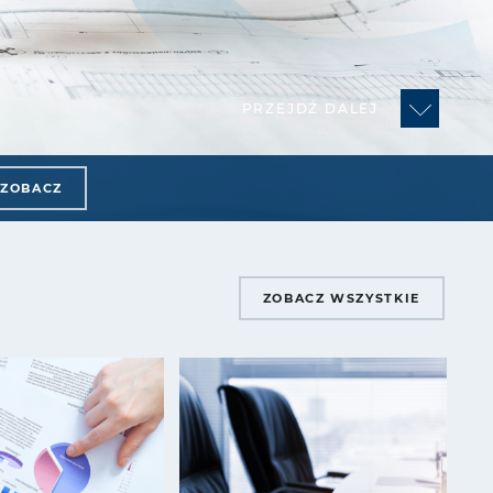
PRZEJDŹ DALEJ
ZOBACZ
ZOBACZ WSZYSTKIE