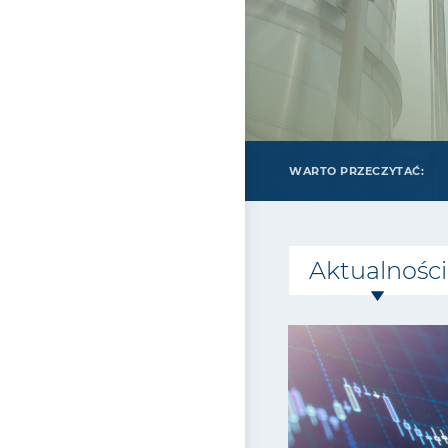
WARTO PRZECZYTAĆ:
Aktualności